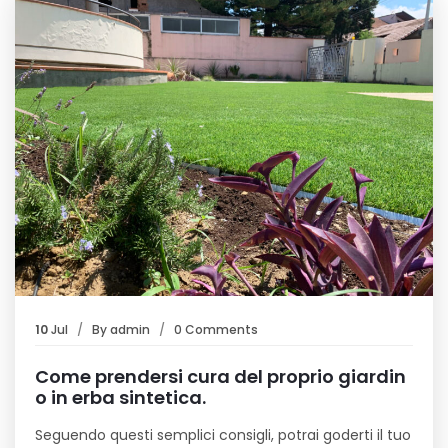
10
Jul
By
admin
0 Comments
Come prendersi cura del proprio giardin
o in erba sintetica.
Seguendo questi semplici consigli, potrai goderti il tuo