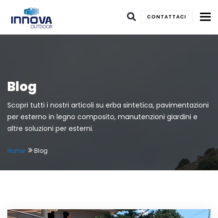
To
CONTATTACI
Blog
Scopri tutti i nostri articoli su erba sintetica, pavimentazioni
per esterno in legno composito, manutenzioni giardini e
altre soluzioni per esterni.
Home
Blog