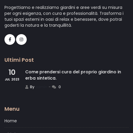
Progettiamo e realizziamo giardini e aree verdi su misura
per ogni esigenza, con cura e professionalità. Trasforma i
tuoi spazi esterni in oasi di relax e benessere, dove potrai
goderti la natura e la tranquillità.
Ultimi Post
10
Come prendersi cura del proprio giardino in
erba sintetica.
JUL
2023
By
admin
0
Menu
Home