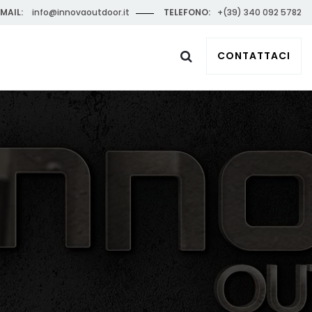
MAIL:
info@innovaoutdoor.it
TELEFONO:
+(39) 340 092 5782
CONTATTACI