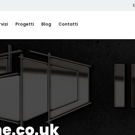
E
vizi
Progetti
Blog
Contatti
e.co.uk