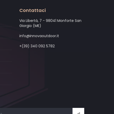
Contattaci
Via Libertà, 7 - 98041 Monforte San
Giorgio (ME)
info@innovaoutdoor.it
+(39) 340 092 5782