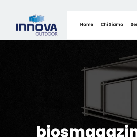
Home
Chi Siamo
Ser
biosmagazin