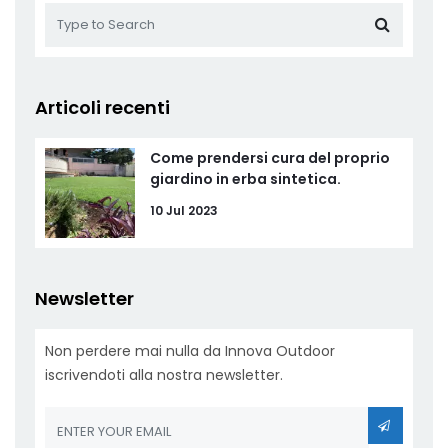
Articoli recenti
Come prendersi cura del proprio
giardino in erba sintetica.
10 Jul 2023
Newsletter
Non perdere mai nulla da Innova Outdoor
iscrivendoti alla nostra newsletter.