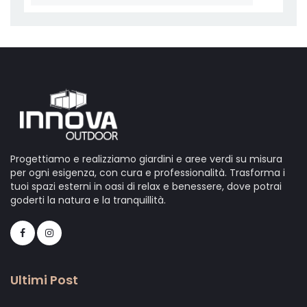
Progettiamo e realizziamo giardini e aree verdi su misura
per ogni esigenza, con cura e professionalità. Trasforma i
tuoi spazi esterni in oasi di relax e benessere, dove potrai
goderti la natura e la tranquillità.
Ultimi Post