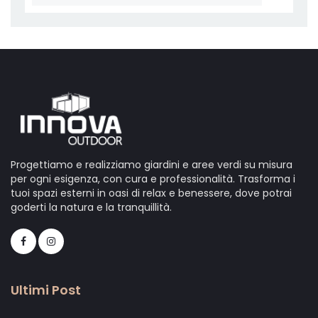
Progettiamo e realizziamo giardini e aree verdi su misura
per ogni esigenza, con cura e professionalità. Trasforma i
tuoi spazi esterni in oasi di relax e benessere, dove potrai
goderti la natura e la tranquillità.
Ultimi Post