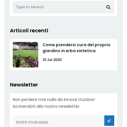
Articoli recenti
Come prendersi cura del proprio
giardino in erba sintetica.
10 Jul 2023
Newsletter
Non perdere mai nulla da Innova Outdoor
iscrivendoti alla nostra newsletter.