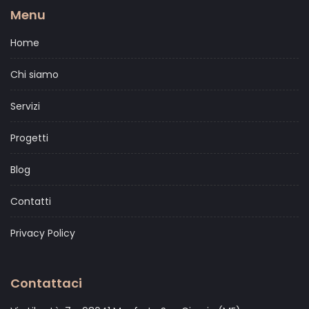
Menu
Home
Chi siamo
Servizi
Progetti
Blog
Contatti
Privacy Policy
Contattaci