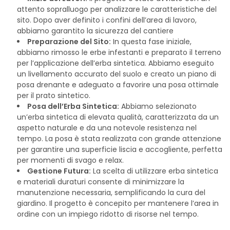
attento sopralluogo per analizzare le caratteristiche del
sito. Dopo aver definito i confini dell’area di lavoro,
abbiamo garantito la sicurezza del cantiere
Preparazione del Sito:
In questa fase iniziale,
abbiamo rimosso le erbe infestanti e preparato il terreno
per l’applicazione dell’erba sintetica. Abbiamo eseguito
un livellamento accurato del suolo e creato un piano di
posa drenante e adeguato a favorire una posa ottimale
per il prato sintetico.
Posa dell’Erba Sintetica:
Abbiamo selezionato
un’erba sintetica di elevata qualità, caratterizzata da un
aspetto naturale e da una notevole resistenza nel
tempo. La posa è stata realizzata con grande attenzione
per garantire una superficie liscia e accogliente, perfetta
per momenti di svago e relax.
Gestione Futura:
La scelta di utilizzare erba sintetica
e materiali duraturi consente di minimizzare la
manutenzione necessaria, semplificando la cura del
giardino. Il progetto è concepito per mantenere l’area in
ordine con un impiego ridotto di risorse nel tempo.