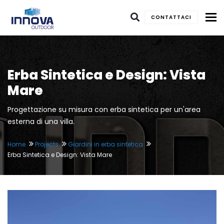
To
CONTATTACI
Erba Sintetica e Design: Vista
Mare
Progettazione su misura con erba sintetica per un'area
esterna di una villa.
Home
Projects
Giardini in erba sintetica
Erba Sintetica e Design: Vista Mare