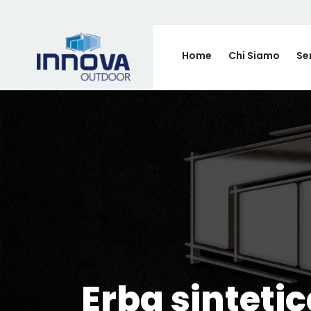
Home
Chi Siamo
Ser
Erba sinteti