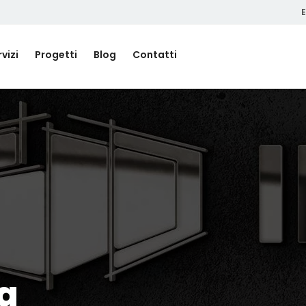
E
vizi
Progetti
Blog
Contatti
ca