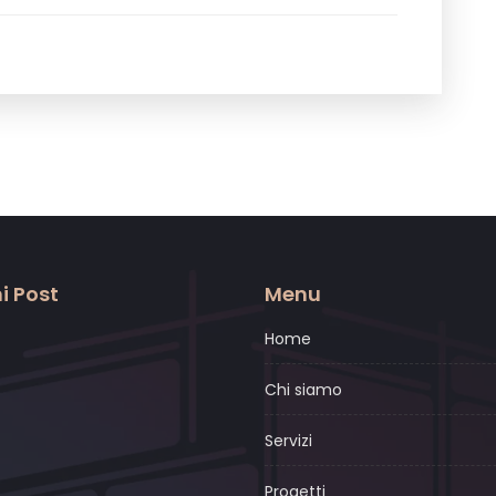
i Post
Menu
Home
Chi siamo
Servizi
Progetti