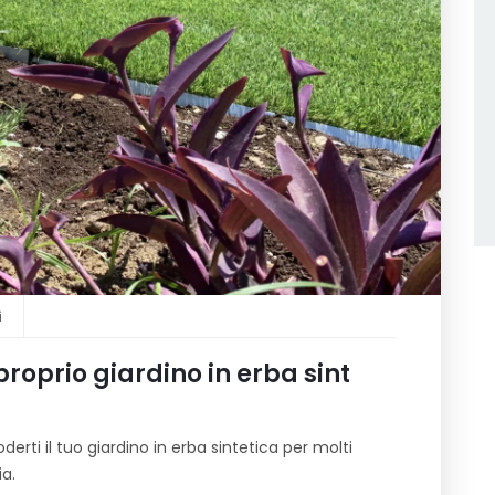
i
roprio giardino in erba sint
erti il tuo giardino in erba sintetica per molti
a.