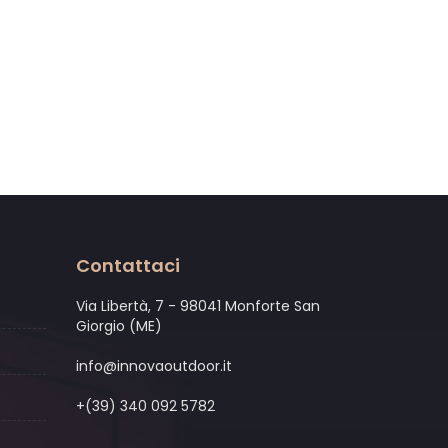
Contattaci
Via Libertà, 7 - 98041 Monforte San
Giorgio (ME)
info@innovaoutdoor.it
+(39) 340 092 5782