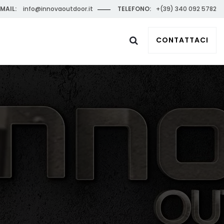
MAIL:
info@innovaoutdoor.it
TELEFONO:
+(39) 340 092 5782
CONTATTACI