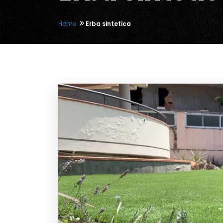
Home
Erba sintetica