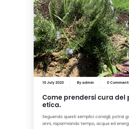
10 July 2023
By
admin
0 Comment
Come prendersi cura del p
etica.
Seguendo questi semplici consigli, potrai god
anni, risparmiando tempo, acqua ed energi