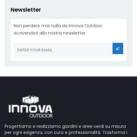
Newsletter
Non perdere mai nulla da Innova Outdoor
iscrivendoti alla nostra newsletter.
Progettiamo e realizziamo giardini e aree verdi su misura
per ogni esigenza, con cura e professionalità. Trasforma i