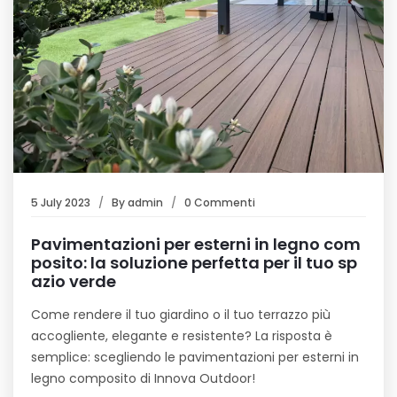
5 July 2023
By
admin
0 Commenti
Pavimentazioni per esterni in legno com
posito: la soluzione perfetta per il tuo sp
azio verde
Come rendere il tuo giardino o il tuo terrazzo più
accogliente, elegante e resistente? La risposta è
semplice: scegliendo le pavimentazioni per esterni in
legno composito di Innova Outdoor!