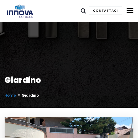
To
CONTATTACI
Giardino
Home
Giardino