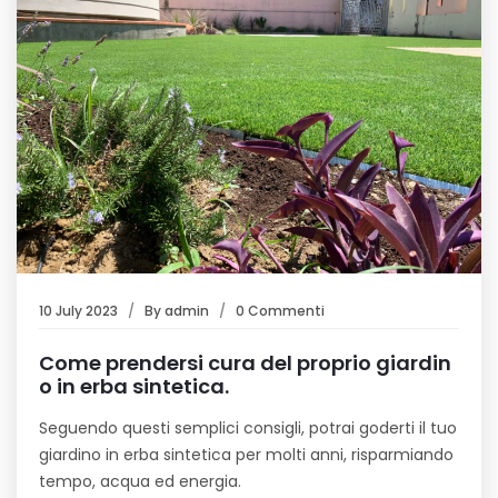
10 July 2023
By
admin
0 Commenti
Come prendersi cura del proprio giardin
o in erba sintetica.
Seguendo questi semplici consigli, potrai goderti il tuo
giardino in erba sintetica per molti anni, risparmiando
tempo, acqua ed energia.