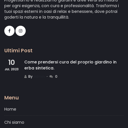
Progettiamo e realizziamo giardini e aree verdi su misura
per ogni esigenza, con cura e professionalità. Trasforma i
tuoi spazi esterni in oasi di relax e benessere, dove potrai
goderti la natura e la tranquillità.
Ultimi Post
10
Come prendersi cura del proprio giardino in
erba sintetica.
JUL
2023
By
admin
0
Menu
Home
Chi siamo