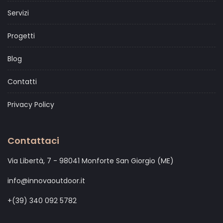
Servizi
Progetti
Blog
Contatti
Privacy Policy
Contattaci
Via Libertà, 7 - 98041 Monforte San Giorgio (ME)
info@innovaoutdoor.it
+(39) 340 092 5782